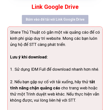
Link Google Drive
Bấm vào để tải với Link Google Drive
Share Thủ Thuật có gắn một vài quảng cáo để có
kinh phí giúp duy trì website. Mong các bạn luôn
ủng hộ để STT càng phát triển.
Lưu ý khi download:
1. Sử dụng IDM Full để download nhanh hơn nhé.
2. Nếu bạn gặp sự cố với tải xuống, hãy thử
tắt
tính năng chặn quảng cáo
cho trang web hoặc
thử một Trình duyệt web khác. Nếu thực hiện vẫn
không được, vui lòng liên hệ với STT.