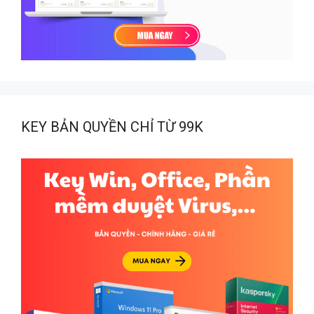
KEY BẢN QUYỀN CHỈ TỪ 99K