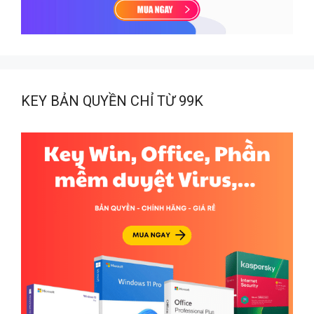
KEY BẢN QUYỀN CHỈ TỪ 99K