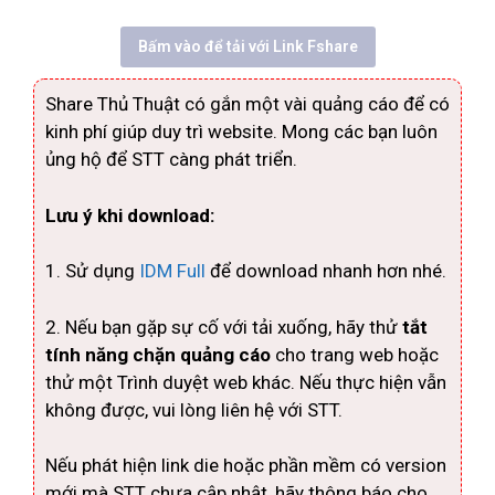
Bấm vào để tải với Link Fshare
Share Thủ Thuật có gắn một vài quảng cáo để có
kinh phí giúp duy trì website. Mong các bạn luôn
ủng hộ để STT càng phát triển.
Lưu ý khi download:
1. Sử dụng
IDM Full
để download nhanh hơn nhé.
2. Nếu bạn gặp sự cố với tải xuống, hãy thử
tắt
tính năng chặn quảng cáo
cho trang web hoặc
thử một Trình duyệt web khác. Nếu thực hiện vẫn
không được, vui lòng liên hệ với STT.
Nếu phát hiện link die hoặc phần mềm có version
mới mà STT chưa cập nhật, hãy thông báo cho