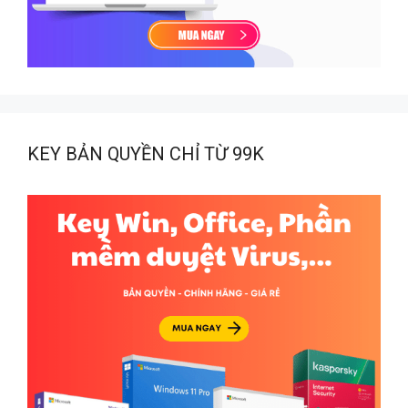
KEY BẢN QUYỀN CHỈ TỪ 99K