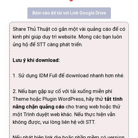
Bấm vào để tải với Link Google Drive
Share Thủ Thuật có gắn một vài quảng cáo để có
kinh phí giúp duy trì website. Mong các bạn luôn
ủng hộ để STT càng phát triển.
Lưu ý khi download:
1. Sử dụng IDM Full để download nhanh hơn nhé.
2. Nếu bạn gặp sự cố với tải xuống miễn phí
Theme hoặc Plugin WordPress, hãy thử
tắt tính
năng chặn quảng cáo
cho trang web hoặc thử
một Trình duyệt web khác. Nếu thực hiện vẫn
không được, vui lòng liên hệ với STT.
Nếu phát hiện link die hoặc phần mềm có version